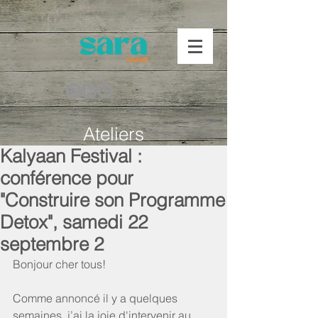
Ateliers
Kalyaan Festival :
conférence pour
"Construire son Programme
Detox", samedi 22
septembre 2
Bonjour cher tous!
Comme annoncé il y a quelques 
semaines, j’ai la joie d'intervenir au 