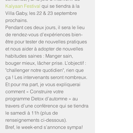
Kalyaan Festival
 qui se tiendra à la 
Villa Gaby, les 22 & 23 septembre 
prochains. 
Pendant ces deux jours, il sera le lieu 
de rendez-vous d’expériences bien-
être pour tester de nouvelles pratiques 
et nous aider à adopter de nouvelles 
habitudes saines : Manger sain, 
bouger mieux, lâcher prise. L’objectif : 
"challenger notre quotidien", rien que 
ça ! Les intervenants seront nombreux. 
Et pour ma part, je vous expliquerai 
comment « Construire votre 
programme Detox d’automne » au 
travers d’une conférence qui se tiendra 
le samedi à 11h (plus de 
renseignements ci-dessous). 
Bref, le week-end s’annonce sympa!