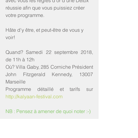
avec vous les règles d’or d’une Détox 
réussie afin que vous puissiez créer 
votre programme.
Hâte d'y être, et peut-être de vous y 
voir!
Quand? Samedi 22 septembre 2018, 
de 11h à 12h
Où? Villa Gaby, 285 Corniche Président 
John Fitzgerald Kennedy, 13007 
Marseille
Programme détaillé et tarifs sur 
http://kalyaan-festival.com
NB : Pensez à amener de quoi noter :-) 
Event Facebook