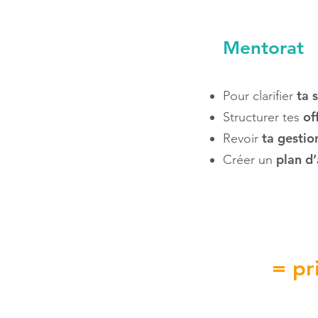
Mentorat
ta 
Pour clarifier
of
Structurer tes
ta gestio
Revoir
plan d’
Créer un
= pr