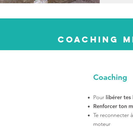
Coaching m
Coaching
libérer tes
Pour
Renforcer ton m
Te reconnecter à
moteur