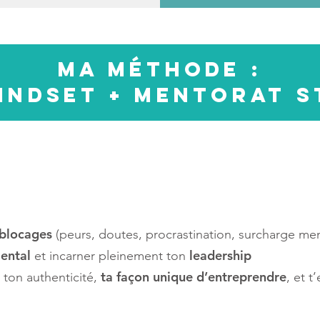
Ma méthode :
indset + Mentorat 
 blocages
(peurs, doutes, procrastination, surcharge ment
ental
leadership
et incarner pleinement ton
ta façon unique d’entreprendre
 ton authenticité,
, et 