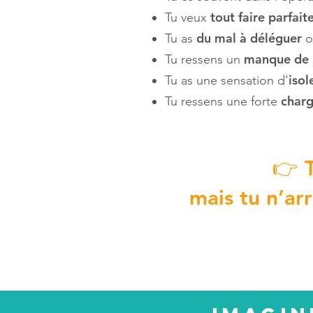
tout faire parfai
Tu veux
du mal à déléguer
Tu as
o
manque de 
Tu ressens un
iso
Tu as une sensation d’
charg
Tu ressens une forte
👉 T
mais tu n’ar