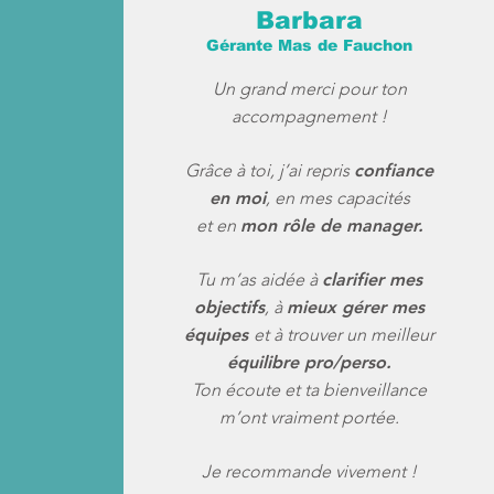
Barbara
Gérante Mas de Fauchon
Un grand merci pour ton
accompagnement !
Grâce à toi, j’ai repris
confiance
en moi
, en mes capacités
et en
mon rôle de manager.
Tu m’as aidée à
clarifier mes
objectifs
, à
mieux gérer mes
équipes
et à trouver un meilleur
équilibre pro/perso.
Ton écoute et ta bienveillance
m’ont vraiment portée.
Je recommande vivement !