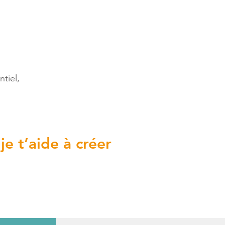
tiel,
je t’aide à créer