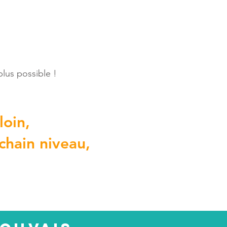
 plus possible !
loin,
chain niveau,