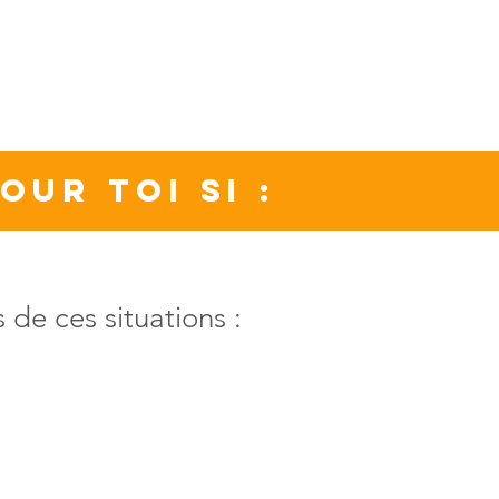
ur toi si :
 de ces situations :