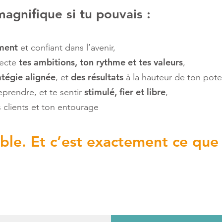
magnifique si tu pouvais :
ement
et confiant dans l’avenir,
tes ambitions, ton rythme et tes valeurs
pecte
,
atégie alignée
des résultats
, et
à la hauteur de ton poten
stimulé, fier et libre
eprendre, et te sentir
,
 clients et ton entourage
ble. Et c’est exactement ce que 