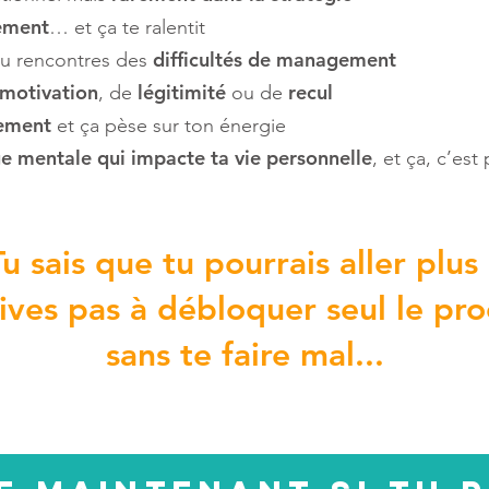
tement
… et ça te ralentit
difficultés de management
u rencontres des
motivation
légitimité
recul
, de
ou de
lement
et ça pèse sur ton énergie
e mentale qui impacte ta vie personnelle
, et ça, c’est
u sais que tu pourrais aller plus 
rives pas à débloquer seul le pro
sans te faire mal...