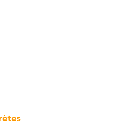
rètes