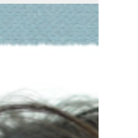
à 18h30 chez IO, à
Marseille