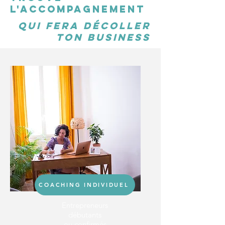
L'ACCOMPAGNEMENT
QUI fera DÉCOLLER
TON BUSINESS
COACHING INDIVIDUEL
Entrepreneurs
débutants
ou confirmés