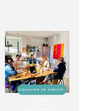
COACHING EN GROUPE
Your Team
Masterclass
Séjour Entrepreneuses