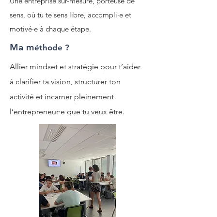
Une entreprise sur-mesure, porteuse de
sens, où tu te sens libre, accompli·e et
motivé·e à chaque étape.
Ma m
éthode ?
Allier mindset et stratégie pour t’aider
à clarifier ta vision, structurer ton
activité et incarner pleinement
l’entrepreneur·e que tu veux être.