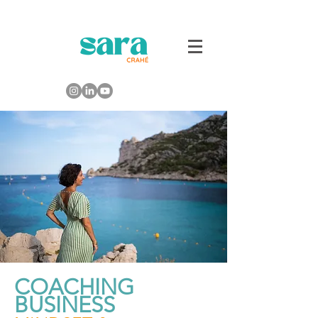
COACHING
BUSINESS