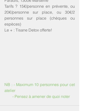
Paradis, 13006 Marseille
Tarifs ? 15€/personne en prévente, ou 
20€/personne sur place, ou 30€/2 
personnes sur place (chèques ou 
espèces)
Le + : Tisane Detox offerte!
NB : - Maximum 10 personnes pour cet 
atelier 
        - Pensez à amener de quoi noter 